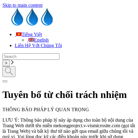
Skip to main content
Tiếng Việt
English
Liên Hệ Với Chúng Tôi
Tuyên bố từ chối trách nhiệm
THÔNG BÁO PHÁP LÝ QUAN TRỌNG
LƯU Ý: Thông báo pháp lý này áp dụng cho toàn bộ nội dung của
Trang Web dưới tên miền mekongproject.v-vismicrosite.com (gọi tắt
là Trang Web) và bất kỳ thư từ nào gửi qua email giữa chúng tôi và
quý vị. Vui lòng đọc kỹ các điều khoản này trước khi sử dụng