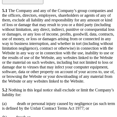
5.1
The Company and any of the Company’s group companies and
the officers, directors, employees, shareholders or agents of any of
them, exclude all liability and responsibility for any amount or kind
of loss or damage that may result to you or a third party (including
without limitation, any direct, indirect, punitive or consequential loss
or damages, or any loss of income, profits, goodwill, data, contracts,
use of money, or loss or damages arising from or connected in any
way to business interruption, and whether in tort (including without
limitation negligence), contract or otherwise) in connection with the
Website in any way or in connection with the use, inability to use or
the results of use of the Website, any websites linked to the Website
or the material on such websites, including but not limited to loss or
damage due to viruses that may infect your computer equipment,
software, data or other property on account of your access to, use of,
or browsing the Website or your downloading of any material from
the Website or any websites linked to the Website.
5.2
Nothing in this legal notice shall exclude or limit the Company’s
liability for:
(a) death or personal injury caused by negligence (as such term
is defined by the Unfair Contract Terms Act 1977; or