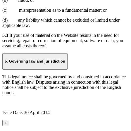
(b) fraud; or
(c) misrepresentation as to a fundamental matter; or
(d) any liability which cannot be excluded or limited under
applicable law.
5.3
If your use of material on the Website results in the need for
servicing, repair or correction of equipment, software or data, you
assume all costs thereof.
6. Governing law and jurisdiction
This legal notice shall be governed by and construed in accordance
with English law. Disputes arising in connection with this legal
notice shall be subject to the exclusive jurisdiction of the English
courts.
Issue Date: 30 April 2014
+