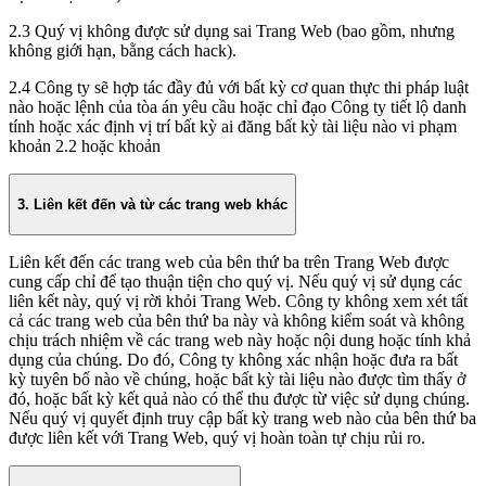
2.3 Quý vị không được sử dụng sai Trang Web (bao gồm, nhưng
không giới hạn, bằng cách hack).
2.4 Công ty sẽ hợp tác đầy đủ với bất kỳ cơ quan thực thi pháp luật
nào hoặc lệnh của tòa án yêu cầu hoặc chỉ đạo Công ty tiết lộ danh
tính hoặc xác định vị trí bất kỳ ai đăng bất kỳ tài liệu nào vi phạm
khoản 2.2 hoặc khoản
3. Liên kết đến và từ các trang web khác
Liên kết đến các trang web của bên thứ ba trên Trang Web được
cung cấp chỉ để tạo thuận tiện cho quý vị. Nếu quý vị sử dụng các
liên kết này, quý vị rời khỏi Trang Web. Công ty không xem xét tất
cả các trang web của bên thứ ba này và không kiểm soát và không
chịu trách nhiệm về các trang web này hoặc nội dung hoặc tính khả
dụng của chúng. Do đó, Công ty không xác nhận hoặc đưa ra bất
kỳ tuyên bố nào về chúng, hoặc bất kỳ tài liệu nào được tìm thấy ở
đó, hoặc bất kỳ kết quả nào có thể thu được từ việc sử dụng chúng.
Nếu quý vị quyết định truy cập bất kỳ trang web nào của bên thứ ba
được liên kết với Trang Web, quý vị hoàn toàn tự chịu rủi ro.